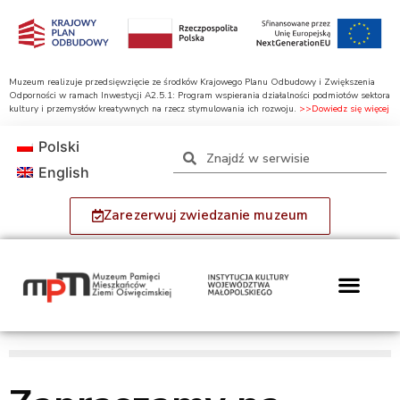
Muzeum realizuje przedsięwzięcie ze środków Krajowego Planu Odbudowy i Zwiększenia
Odporności w ramach Inwestycji A2.5.1: Program wspierania działalności podmiotów sektora
kultury i przemysłów kreatywnych na rzecz stymulowania ich rozwoju.
>>Dowiedz się więcej
Polski
English
Zarezerwuj zwiedzanie muzeum