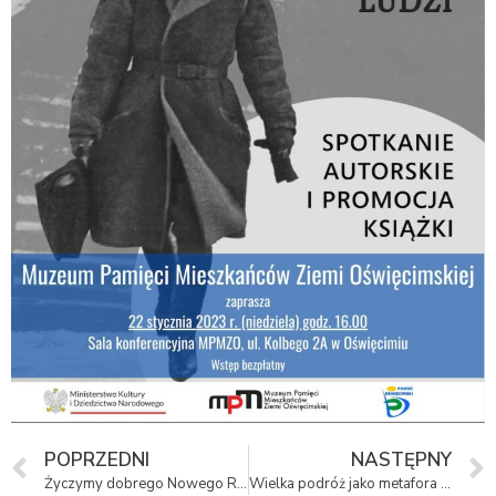
POPRZEDNI
NASTĘPNY
Życzymy dobrego Nowego Roku 2023
Wielka podróż jako metafora życia