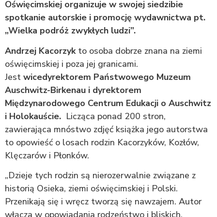
Oświęcimskiej organizuje w swojej siedzibie
spotkanie autorskie i promocję wydawnictwa pt.
„Wielka podróż zwykłych ludzi”.
Andrzej Kacorzyk
to osoba dobrze znana na ziemi
oświęcimskiej i poza jej granicami.
Jest
wicedyrektorem Państwowego Muzeum
Auschwitz-Birkenau i dyrektorem
Międzynarodowego Centrum Edukacji o Auschwitz
i Holokauście
.
Licząca ponad 200 stron,
zawierająca mnóstwo zdjęć książka jego autorstwa
to opowieść o losach rodzin Kacorzyków, Kozłów,
Klęczarów i Płonków.
„Dzieje tych rodzin są nierozerwalnie związane z
historią Osieka, ziemi oświęcimskiej i Polski.
Przenikają się i wręcz tworzą się nawzajem. Autor
włącza w opowiadania rodzeństwo i bliskich,