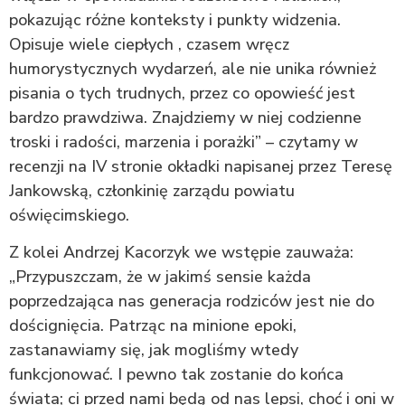
pokazując różne konteksty i punkty widzenia.
Opisuje wiele ciepłych , czasem wręcz
humorystycznych wydarzeń, ale nie unika również
pisania o tych trudnych, przez co opowieść jest
bardzo prawdziwa. Znajdziemy w niej codzienne
troski i radości, marzenia i porażki” – czytamy w
recenzji na IV stronie okładki napisanej przez Teresę
Jankowską, członkinię zarządu powiatu
oświęcimskiego.
Z kolei Andrzej Kacorzyk we wstępie zauważa:
„Przypuszczam, że w jakimś sensie każda
poprzedzająca nas generacja rodziców jest nie do
doścignięcia. Patrząc na minione epoki,
zastanawiamy się, jak mogliśmy wtedy
funkcjonować. I pewno tak zostanie do końca
świata; ci przed nami będą od nas lepsi, choć i oni w