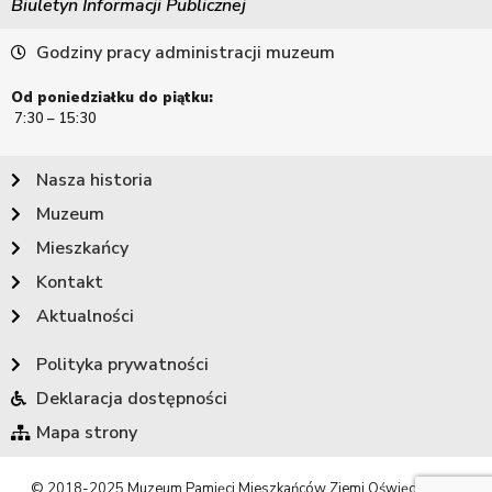
Biuletyn Informacji Publicznej
Godziny pracy administracji muzeum
Od poniedziałku do piątku:
7:30 – 15:30
Nasza historia
Muzeum
Mieszkańcy
Kontakt
Aktualności
Polityka prywatności
Deklaracja dostępności
Mapa strony
© 2018-2025 Muzeum Pamięci Mieszkańców Ziemi Oświęcimskiej.