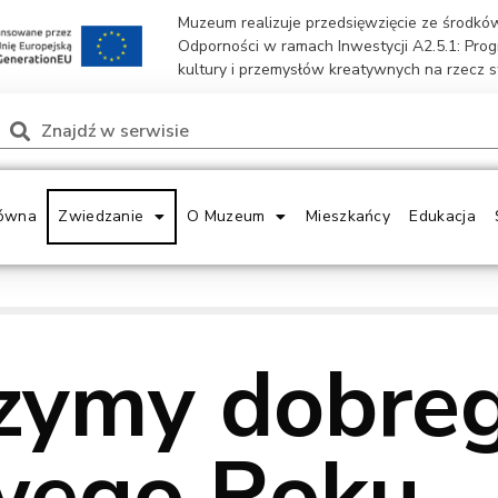
Muzeum realizuje przedsięwzięcie ze środk
Odporności w ramach Inwestycji A2.5.1: Pro
kultury i przemysłów kreatywnych na rzecz 
ówna
Zwiedzanie
O Muzeum
Mieszkańcy
Edukacja
zymy dobre
ego Roku