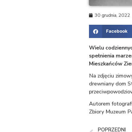
30 grudnia, 2022
Facebook
Wielu codziennyc
spełnienia marz
Mieszkańców Ziem
Na zdjęciu zimow
drewniany dom St
przeciwpowodziow
Autorem fotograf
Zbiory Muzeum P
POPRZEDNI