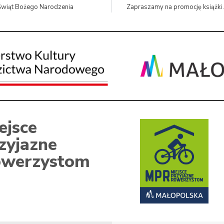
Świąt Bożego Narodzenia
Zapraszamy na promocję książki
ejsce
zyjazne
werzystom