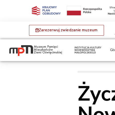
Zarezerwuj zwiedzanie muzeum
Gł
Życ
Now