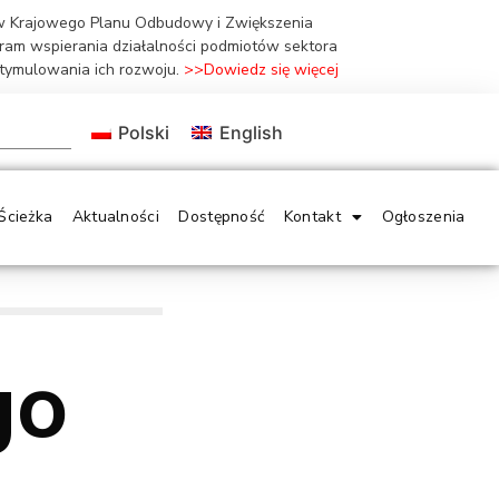
ów Krajowego Planu Odbudowy i Zwiększenia
gram wspierania działalności podmiotów sektora
stymulowania ich rozwoju.
>>Dowiedz się więcej
Polski
English
Ścieżka
Aktualności
Dostępność
Kontakt
Ogłoszenia
go