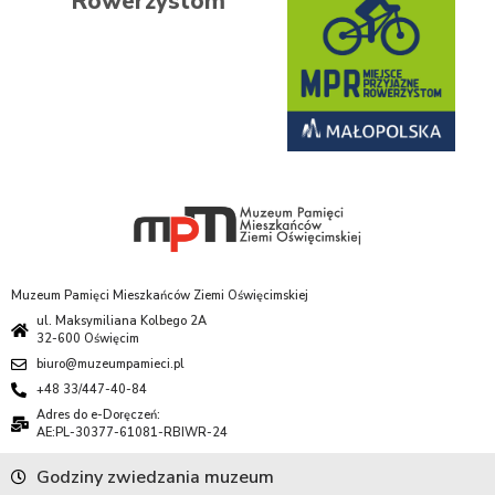
Rowerzystom
Muzeum Pamięci Mieszkańców Ziemi Oświęcimskiej
ul. Maksymiliana Kolbego 2A
32-600 Oświęcim
biuro@muzeumpamieci.pl
+48 33/447-40-84
Adres do e-Doręczeń:
AE:PL-30377-61081-RBIWR-24
Godziny zwiedzania muzeum