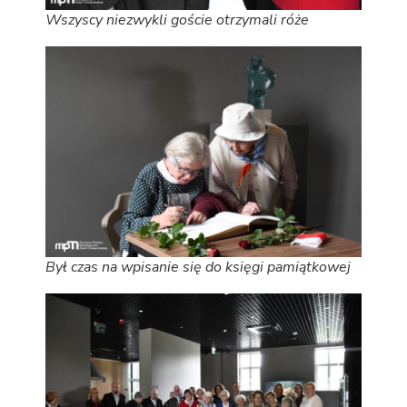
Wszyscy niezwykli goście otrzymali róże
Był czas na wpisanie się do księgi pamiątkowej