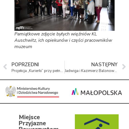
Pamiątkowe zdjęcie byłych więźniów KL
Auschwitz, ich opiekunów i części pracowników
muzeum
POPRZEDNI
NASTĘPNY
Projekcja „Kurierki” przy pełnej sali
Jadwiga i Kazimierz Balonowie – nauczyciele z ponadczasową misją
Miejsce
Przyjazne