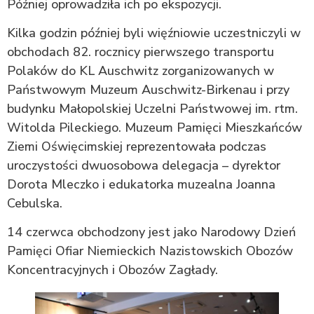
Później oprowadziła ich po ekspozycji.
Kilka godzin później byli więźniowie uczestniczyli w
obchodach 82. rocznicy pierwszego transportu
Polaków do KL Auschwitz zorganizowanych w
Państwowym Muzeum Auschwitz-Birkenau i przy
budynku Małopolskiej Uczelni Państwowej im. rtm.
Witolda Pileckiego. Muzeum Pamięci Mieszkańców
Ziemi Oświęcimskiej reprezentowała podczas
uroczystości dwuosobowa delegacja – dyrektor
Dorota Mleczko i edukatorka muzealna Joanna
Cebulska.
14 czerwca obchodzony jest jako Narodowy Dzień
Pamięci Ofiar Niemieckich Nazistowskich Obozów
Koncentracyjnych i Obozów Zagłady.