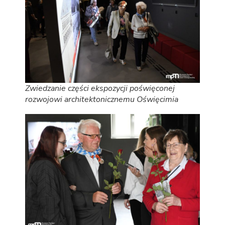
Zwiedzanie części ekspozycji poświęconej
rozwojowi architektonicznemu Oświęcimia