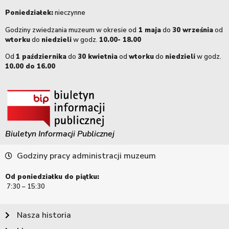
Poniedziałek:
nieczynne
Godziny zwiedzania muzeum w okresie od
1 maja
do
30 września
od
wtorku
do
niedzieli
w godz.
10.00- 18.00
Od
1 października
do
30 kwietnia
od
wtorku
do
niedzieli
w godz.
10.00 do 16.00
Biuletyn Informacji Publicznej
Godziny pracy administracji muzeum
Od poniedziałku do piątku:
7:30 – 15:30
Nasza historia