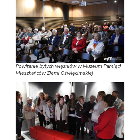
Powitanie byłych więźniów w Muzeum Pamięci
Mieszkańców Ziemi Oświęcimskiej