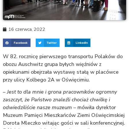
16 czerwca, 2022
Facebook
Twitter
LinkedIn
W 82. rocznicę pierwszego transportu Polaków do
obozu Auschwitz grupa byłych więźniów z
opiekunami obejrzała wystawę stałą w placówce
przy ulicy Kolbego 2A w Oświęcimiu.
–
Jest to dla mnie i grona pracowników ogromny
zaszczyt, że Państwo znaleźli chociaż chwilkę i
odwiedziliście nasze muzeum
– mówiła dyrektor
Muzeum Pamięci Mieszkańców Ziemi Oświęcimskiej
Dorota Mleczko witając gości w sali konferencyjnej.