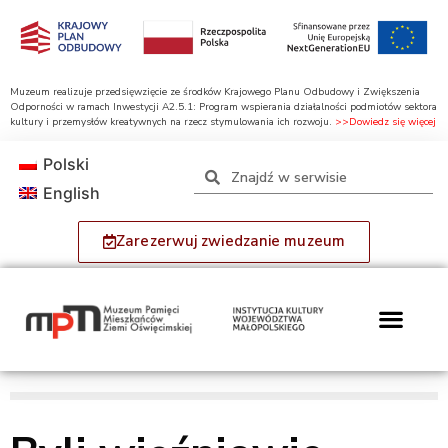
Muzeum realizuje przedsięwzięcie ze środków Krajowego Planu Odbudowy i Zwiększenia
Odporności w ramach Inwestycji A2.5.1: Program wspierania działalności podmiotów sektora
kultury i przemysłów kreatywnych na rzecz stymulowania ich rozwoju.
>>Dowiedz się więcej
Polski
English
Zarezerwuj zwiedzanie muzeum