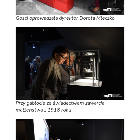
Gości oprowadzała dyrektor Dorota Mleczko
Przy gablocie ze świadectwem zawarcia
małżeństwa z 1918 roku