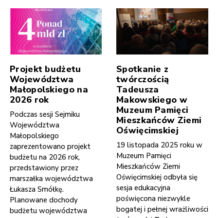
Projekt budżetu
Spotkanie z
Województwa
twórczością
Małopolskiego na
Tadeusza
2026 rok
Makowskiego w
Muzeum Pamięci
Podczas sesji Sejmiku
Mieszkańców Ziemi
Województwa
Oświęcimskiej
Małopolskiego
19 listopada 2025 roku w
zaprezentowano projekt
Muzeum Pamięci
budżetu na 2026 rok,
Mieszkańców Ziemi
przedstawiony przez
Oświęcimskiej odbyła się
marszałka województwa
sesja edukacyjna
Łukasza Smółkę.
poświęcona niezwykle
Planowane dochody
bogatej i pełnej wrażliwości
budżetu województwa