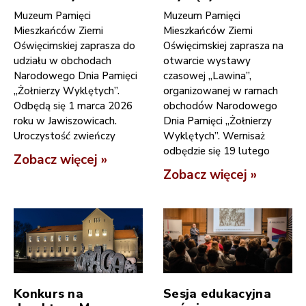
Muzeum Pamięci
Muzeum Pamięci
Mieszkańców Ziemi
Mieszkańców Ziemi
Oświęcimskiej zaprasza do
Oświęcimskiej zaprasza na
udziału w obchodach
otwarcie wystawy
Narodowego Dnia Pamięci
czasowej „Lawina”,
„Żołnierzy Wyklętych”.
organizowanej w ramach
Odbędą się 1 marca 2026
obchodów Narodowego
roku w Jawiszowicach.
Dnia Pamięci „Żołnierzy
Uroczystość zwieńczy
Wyklętych”. Wernisaż
odbędzie się 19 lutego
Zobacz więcej »
Zobacz więcej »
Konkurs na
Sesja edukacyjna