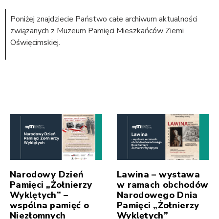
Poniżej znajdziecie Państwo całe archiwum aktualności
związanych z Muzeum Pamięci Mieszkańców Ziemi
Oświęcimskiej.
Narodowy Dzień
Lawina – wystawa
Pamięci „Żołnierzy
w ramach obchodów
Wyklętych” –
Narodowego Dnia
wspólna pamięć o
Pamięci „Żołnierzy
Niezłomnych
Wyklętych”