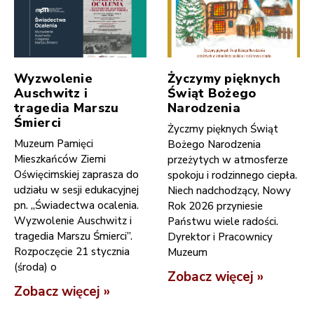
Wyzwolenie
Życzymy pięknych
Auschwitz i
Świąt Bożego
tragedia Marszu
Narodzenia
Śmierci
Życzmy pięknych Świąt
Muzeum Pamięci
Bożego Narodzenia
Mieszkańców Ziemi
przeżytych w atmosferze
Oświęcimskiej zaprasza do
spokoju i rodzinnego ciepła.
udziału w sesji edukacyjnej
Niech nadchodzący, Nowy
pn. „Świadectwa ocalenia.
Rok 2026 przyniesie
Wyzwolenie Auschwitz i
Państwu wiele radości.
tragedia Marszu Śmierci”.
Dyrektor i Pracownicy
Rozpoczęcie 21 stycznia
Muzeum
(środa) o
Zobacz więcej »
Zobacz więcej »