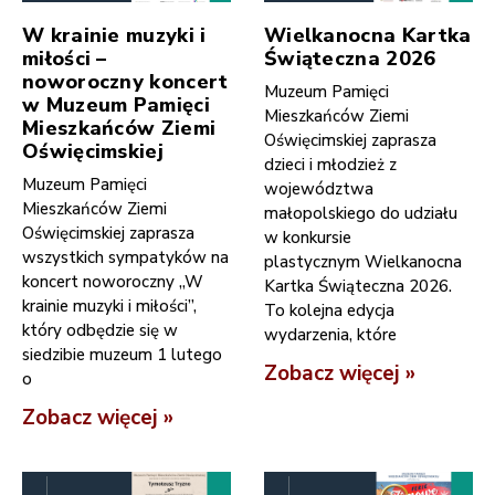
W krainie muzyki i
Wielkanocna Kartka
miłości –
Świąteczna 2026
noworoczny koncert
Muzeum Pamięci
w Muzeum Pamięci
Mieszkańców Ziemi
Mieszkańców Ziemi
Oświęcimskiej zaprasza
Oświęcimskiej
dzieci i młodzież z
Muzeum Pamięci
województwa
Mieszkańców Ziemi
małopolskiego do udziału
Oświęcimskiej zaprasza
w konkursie
wszystkich sympatyków na
plastycznym Wielkanocna
koncert noworoczny „W
Kartka Świąteczna 2026.
krainie muzyki i miłości”,
To kolejna edycja
który odbędzie się w
wydarzenia, które
siedzibie muzeum 1 lutego
Zobacz więcej »
o
Zobacz więcej »