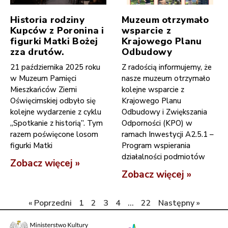
Historia rodziny
Muzeum otrzymało
Kupców z Poronina i
wsparcie z
figurki Matki Bożej
Krajowego Planu
zza drutów.
Odbudowy
21 października 2025 roku
Z radością informujemy, że
w Muzeum Pamięci
nasze muzeum otrzymało
Mieszkańców Ziemi
kolejne wsparcie z
Oświęcimskiej odbyło się
Krajowego Planu
kolejne wydarzenie z cyklu
Odbudowy i Zwiększania
„Spotkanie z historią”. Tym
Odporności (KPO) w
razem poświęcone losom
ramach Inwestycji A2.5.1 –
figurki Matki
Program wspierania
działalności podmiotów
Zobacz więcej »
Zobacz więcej »
« Poprzedni
1
2
3
4
…
22
Następny »