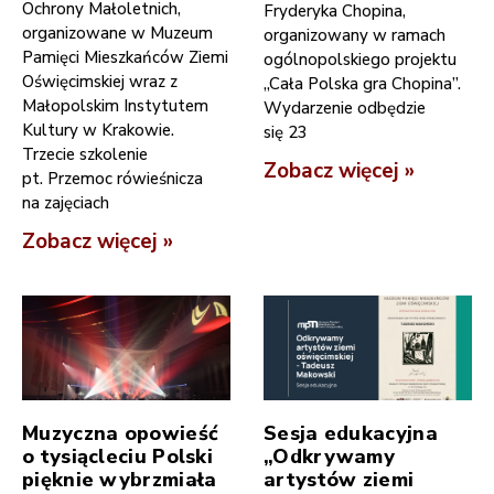
Ochrony Małoletnich,
Fryderyka Chopina,
organizowane w Muzeum
organizowany w ramach
Pamięci Mieszkańców Ziemi
ogólnopolskiego projektu
Oświęcimskiej wraz z
„Cała Polska gra Chopina”.
Małopolskim Instytutem
Wydarzenie odbędzie
Kultury w Krakowie.
się 23
Trzecie szkolenie
Zobacz więcej »
pt. Przemoc rówieśnicza
na zajęciach
Zobacz więcej »
Muzyczna opowieść
Sesja edukacyjna
o tysiącleciu Polski
„Odkrywamy
pięknie wybrzmiała
artystów ziemi