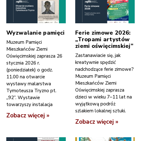
Wyzwalanie pamięci
Ferie zimowe 2026:
„Tropami artystów
Muzeum Pamięci
ziemi oświęcimskiej”
Mieszkańców Ziemi
Zastanawiacie się, jak
Oświęcimskiej zaprasza 26
kreatywnie spędzić
stycznia 2026 r.
nadchodzące ferie zimowe?
(poniedziałek) o godz.
Muzeum Pamięci
11.00 na otwarcie
Mieszkańców Ziemi
wystawy malarstwa
Oświęcimskiej zaprasza
Tymoteusza Tryzno pt.
dzieci w wieku 7–11 lat na
„92”. Wystawie
wyjątkową podróż
towarzyszy instalacja
szlakiem lokalnej sztuki.
Zobacz więcej »
Zobacz więcej »