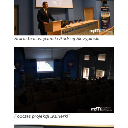
Starosta oświęcimski Andrzej Skrzypiński
Podczas projekcji „Kurierki”