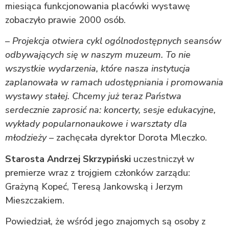
miesiąca funkcjonowania placówki wystawę
zobaczyło prawie 2000 osób.
–
Projekcja otwiera cykl ogólnodostępnych seansów
odbywających się w naszym muzeum. To nie
wszystkie wydarzenia, które nasza instytucja
zaplanowała w ramach udostępniania i promowania
wystawy stałej. Chcemy już teraz Państwa
serdecznie zaprosić na: koncerty, sesje edukacyjne,
wykłady popularnonaukowe i warsztaty dla
młodzieży
– zachęcała dyrektor Dorota Mleczko.
Starosta Andrzej Skrzypiński
uczestniczył w
premierze wraz z trojgiem członków zarządu:
Grażyną Kopeć, Teresą Jankowską i Jerzym
Mieszczakiem.
Powiedział, że wśród jego znajomych są osoby z