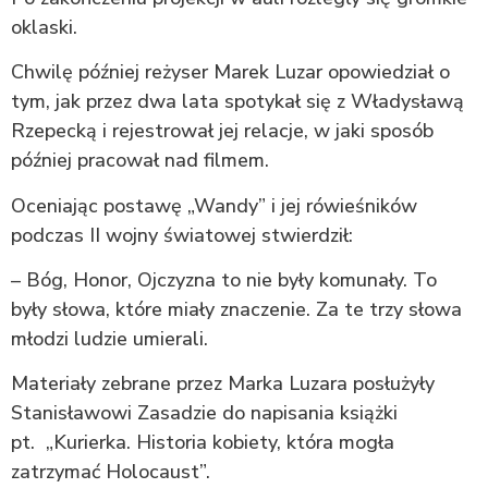
oklaski.
Chwilę później reżyser Marek Luzar opowiedział o
tym, jak przez dwa lata spotykał się z Władysławą
Rzepecką i rejestrował jej relacje, w jaki sposób
później pracował nad filmem.
Oceniając postawę „Wandy” i jej rówieśników
podczas II wojny światowej stwierdził:
– Bóg, Honor, Ojczyzna to nie były komunały. To
były słowa, które miały znaczenie. Za te trzy słowa
młodzi ludzie umierali.
Materiały zebrane przez Marka Luzara posłużyły
Stanisławowi Zasadzie do napisania książki
pt. „Kurierka. Historia kobiety, która mogła
zatrzymać Holocaust”.