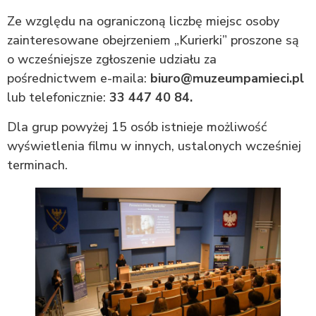
Ze względu na ograniczoną liczbę miejsc osoby
zainteresowane obejrzeniem „Kurierki” proszone są
o wcześniejsze zgłoszenie udziału za
pośrednictwem e-maila:
biuro@muzeumpamieci.pl
lub telefonicznie:
33 447 40 84.
Dla grup powyżej 15 osób istnieje możliwość
wyświetlenia filmu w innych, ustalonych wcześniej
terminach.