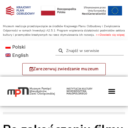
Muzeum realizuje przedsięwzięcie ze środków Krajowego Planu Odbudowy i Zwiększenia
Odporności w ramach Inwestycji A2.5.1: Program wspierania działalności podmiotów sektora
kultury i przemysłów kreatywnych na rzecz stymulowania ich rozwoju.
>>Dowiedz się więcej
Polski
English
Zarezerwuj zwiedzanie muzeum