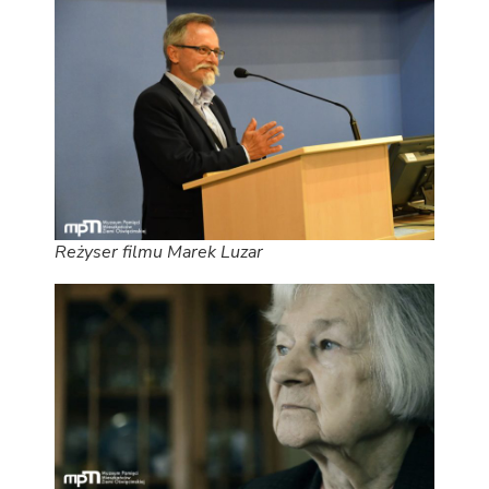
Reżyser filmu Marek Luzar