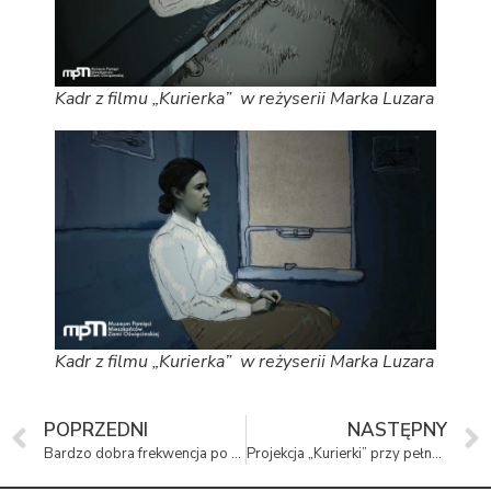
Kadr z filmu „Kurierka” w reżyserii Marka Luzara
Kadr z filmu „Kurierka” w reżyserii Marka Luzara
POPRZEDNI
NASTĘPNY
Bardzo dobra frekwencja po otwarciu muzeum
Projekcja „Kurierki” przy pełnej sali