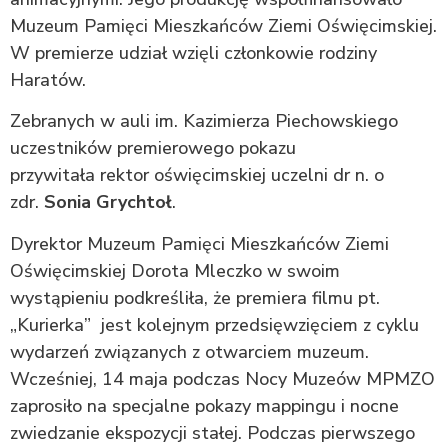
Muzeum Pamięci Mieszkańców Ziemi Oświęcimskiej.
W premierze udział wzięli członkowie rodziny
Haratów.
Zebranych w auli im. Kazimierza Piechowskiego
uczestników premierowego pokazu
przywitała rektor oświęcimskiej uczelni dr n. o
zdr.
Sonia Grychtoł
.
Dyrektor Muzeum Pamięci Mieszkańców Ziemi
Oświęcimskiej Dorota Mleczko w swoim
wystąpieniu podkreśliła, że premiera filmu pt.
„Kurierka” jest kolejnym przedsięwzięciem z cyklu
wydarzeń związanych z otwarciem muzeum.
Wcześniej, 14 maja podczas Nocy Muzeów MPMZO
zaprosiło na specjalne pokazy mappingu i nocne
zwiedzanie ekspozycji stałej. Podczas pierwszego