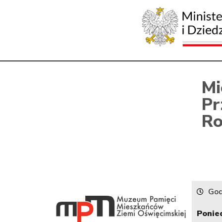
Mi
Pr
Ro
God
Ponied