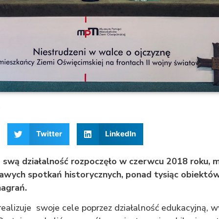
0
Twitter
LinkedIn
swą działalność rozpoczęło w czerwcu 2018 roku, 
kawych spotkań historycznych, ponad tysiąc obiektów 
agrań.
ealizuje swoje cele poprzez działalność edukacyjną, w