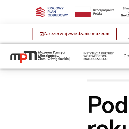
Zarezerwuj zwiedzanie muzeum
Gł
Pod
rok