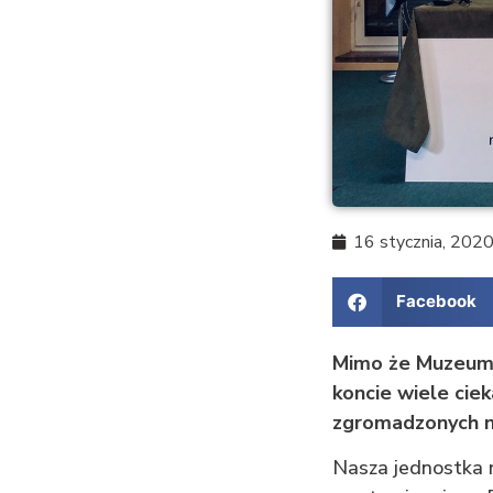
16 stycznia, 202
Facebook
Mimo że Muzeum 
koncie wiele cie
zgromadzonych n
Nasza jednostka r