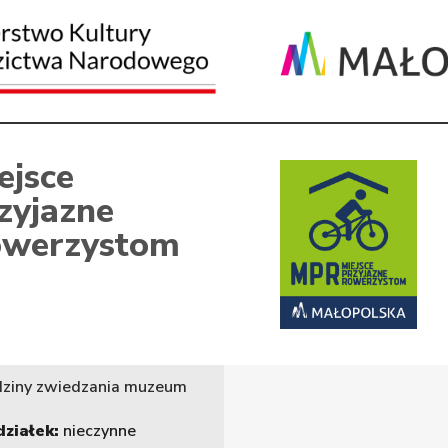
ejsce
zyjazne
werzystom
ziny zwiedzania muzeum
ziałek:
nieczynne