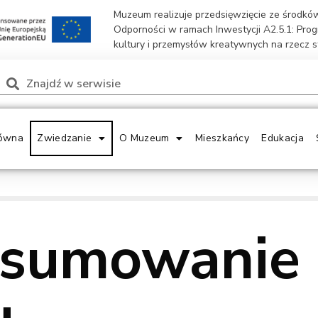
Muzeum realizuje przedsięwzięcie ze środk
Odporności w ramach Inwestycji A2.5.1: Pro
kultury i przemysłów kreatywnych na rzecz 
ówna
Zwiedzanie
O Muzeum
Mieszkańcy
Edukacja
sumowanie
u