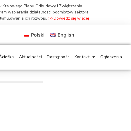
ów Krajowego Planu Odbudowy i Zwiększenia
gram wspierania działalności podmiotów sektora
stymulowania ich rozwoju.
>>Dowiedz się więcej
Polski
English
Ścieżka
Aktualności
Dostępność
Kontakt
Ogłoszenia