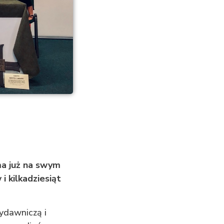
ma już na swym
i kilkadziesiąt
ydawniczą i