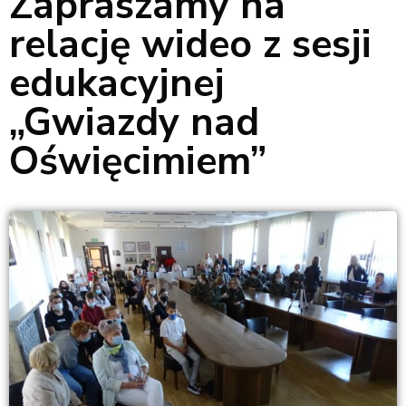
Zapraszamy na
relację wideo z sesji
edukacyjnej
„Gwiazdy nad
Oświęcimiem”