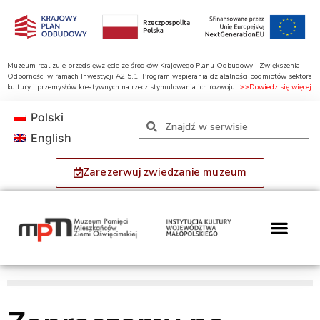
Muzeum realizuje przedsięwzięcie ze środków Krajowego Planu Odbudowy i Zwiększenia
Odporności w ramach Inwestycji A2.5.1: Program wspierania działalności podmiotów sektora
kultury i przemysłów kreatywnych na rzecz stymulowania ich rozwoju.
>>Dowiedz się więcej
Polski
English
Zarezerwuj zwiedzanie muzeum