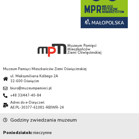
Muzeum Pamięci Mieszkańców Ziemi Oświęcimskiej
ul. Maksymiliana Kolbego 2A
32-600 Oświęcim
biuro@muzeumpamieci.pl
+48 33/447-40-84
Adres do e-Doręczeń:
AE:PL-30377-61081-RBIWR-24
Godziny zwiedzania muzeum
Poniedziałek:
nieczynne