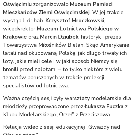
Oświęcimiu
zorganizowało
Muzeum Pamięci
Mieszkańców Ziemi Oświęcimskiej
. W jej trakcie
wystąpili dr hab.
Krzysztof Mroczkowski
,
wicedyrektor
Muzeum Lotnictwa Polskiego w
Krakowie
oraz
Marcin Dziubek
, historyk i prezes
Towarzystwa Miłośników Bielan. Skąd Amerykanie
latali nad okupowaną Polskę, jak długo trwały ich
loty, jakie mieli cele i w jaki sposób Niemcy się
bronili przed nalotami – to tylko niektóre z wielu
tematów poruszonych w trakcie prelekcji
specjalistów od lotnictwa.
Ważną częścią sesji były warsztaty modelarskie dla
młodzieży przeprowadzone przez
Łukasza Fuczka
z
Klubu Modelarskiego „Orzeł” z Przeciszowa.
Relacja wideo z sesji edukacyjnej „Gwiazdy nad