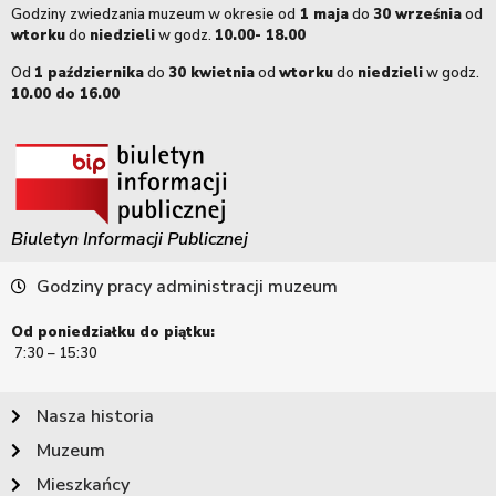
Godziny zwiedzania muzeum w okresie od
1 maja
do
30 września
od
wtorku
do
niedzieli
w godz.
10.00- 18.00
Od
1 października
do
30 kwietnia
od
wtorku
do
niedzieli
w godz.
10.00 do 16.00
Biuletyn Informacji Publicznej
Godziny pracy administracji muzeum
Od poniedziałku do piątku:
7:30 – 15:30
Nasza historia
Muzeum
Mieszkańcy