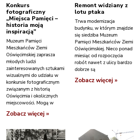
Konkurs
Remont widziany z
fotograficzny
lotu ptaka
„Miejsca Pamięci –
Trwa modernizacja
historia moją
budynku, w którym znajdzie
inspiracją”
się siedziba Muzeum
Muzeum Pamięci
Pamięci Mieszkańców Ziemi
Mieszkańców Ziemi
Oświęcimskiej. Nieco ponad
Oświęcimskiej zaprasza
miesiąc od rozpoczęcia
młodych ludzi
robót nawet z ulicy bardzo
zainteresowanych sztukami
dobrze są
wizualnymi do udziału w
Zobacz więcej »
konkursie fotograficznym
związanym z historią
Oświęcimia i okolicznych
miejscowości. Mogą w
Zobacz więcej »