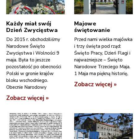
Każdy miał swój
Majowe
Dzień Zwycięstwa
świętowanie
Do 2015 r. obchodziliśmy
Przed nami wielka majówka
Narodowe Święto
i trzy święta pod rząd:
Zwycięstwa i Wolności 9
Święto Pracy, Dzień Flagi i
maja. Była to jeszcze
najważniejsze – Święto
pozostałość po obecności
Narodowe Trzeciego Maja.
Polski w gronie krajów
1 Maja ma piękną historię,
bloku wschodniego.
Zobacz więcej »
Obecnie Narodowy
Zobacz więcej »