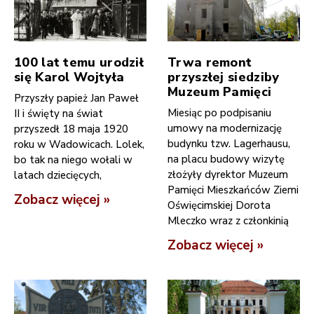
100 lat temu urodził
Trwa remont
się Karol Wojtyła
przyszłej siedziby
Muzeum Pamięci
Przyszły papież Jan Paweł
Miesiąc po podpisaniu
II i święty na świat
umowy na modernizację
przyszedł 18 maja 1920
budynku tzw. Lagerhausu,
roku w Wadowicach. Lolek,
na placu budowy wizytę
bo tak na niego wołali w
złożyły dyrektor Muzeum
latach dziecięcych,
Pamięci Mieszkańców Ziemi
Zobacz więcej »
Oświęcimskiej Dorota
Mleczko wraz z członkinią
Zobacz więcej »