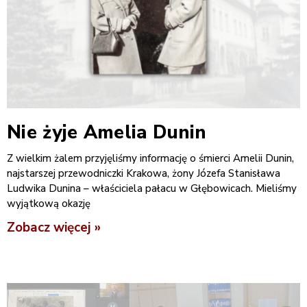
Nie żyje Amelia Dunin
Z wielkim żalem przyjęliśmy informację o śmierci Amelii Dunin,
najstarszej przewodniczki Krakowa, żony Józefa Stanisława
Ludwika Dunina – właściciela pałacu w Głębowicach. Mieliśmy
wyjątkową okazję
Zobacz więcej »