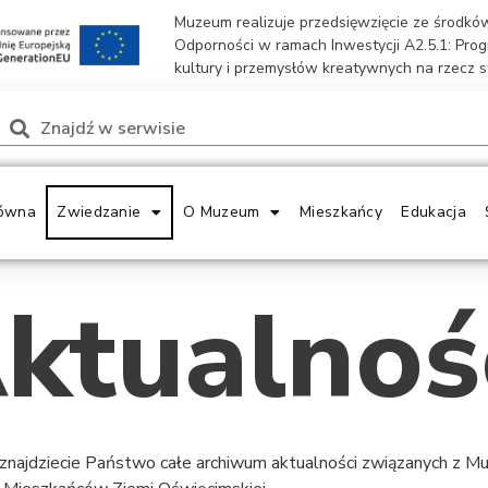
Muzeum realizuje przedsięwzięcie ze środk
Odporności w ramach Inwestycji A2.5.1: Pro
kultury i przemysłów kreatywnych na rzecz 
ówna
Zwiedzanie
O Muzeum
Mieszkańcy
Edukacja
ktualnoś
 znajdziecie Państwo całe archiwum aktualności związanych z 