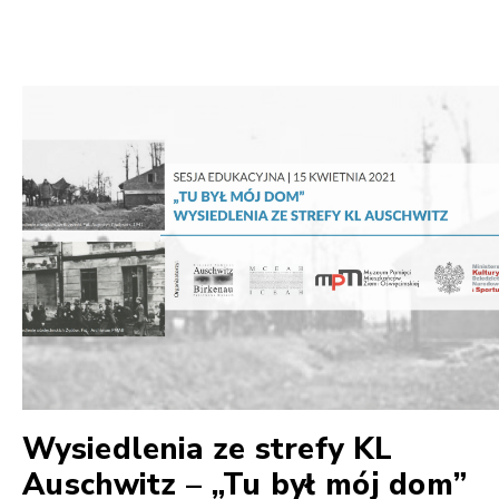
Wysiedlenia ze strefy KL
Auschwitz – „Tu był mój dom”