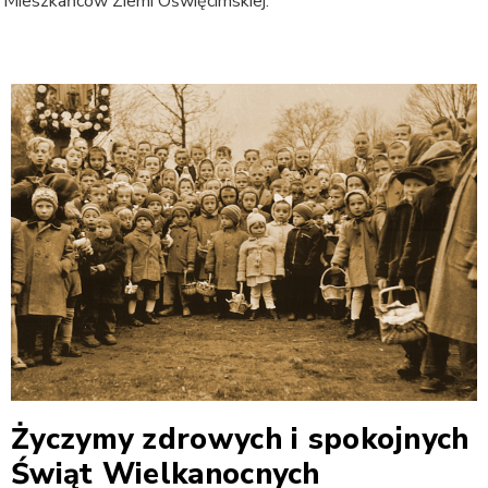
 Mieszkańców Ziemi Oświęcimskiej.
Życzymy zdrowych i spokojnych
Świąt Wielkanocnych