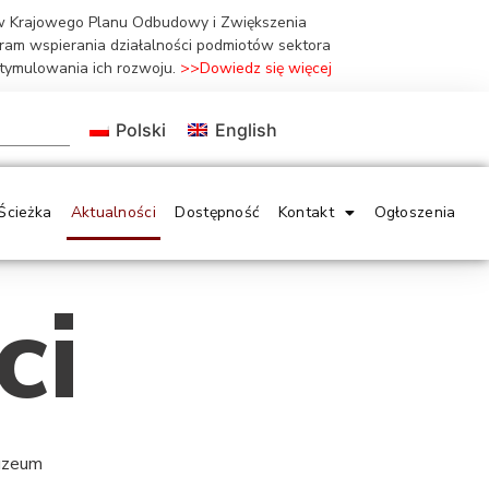
ów Krajowego Planu Odbudowy i Zwiększenia
gram wspierania działalności podmiotów sektora
stymulowania ich rozwoju.
>>Dowiedz się więcej
Polski
English
Ścieżka
Aktualności
Dostępność
Kontakt
Ogłoszenia
ci
Muzeum