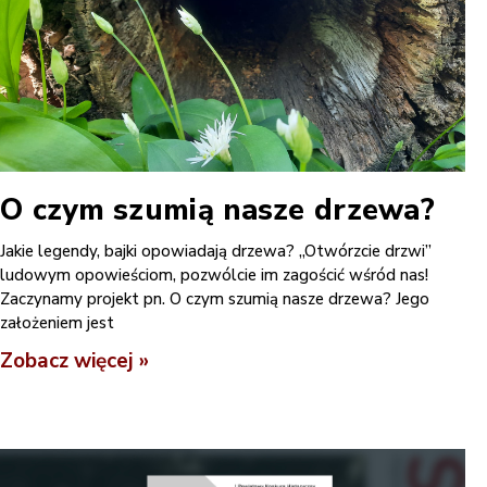
O czym szumią nasze drzewa?
Jakie legendy, bajki opowiadają drzewa? „Otwórzcie drzwi”
ludowym opowieściom, pozwólcie im zagościć wśród nas!
Zaczynamy projekt pn. O czym szumią nasze drzewa? Jego
założeniem jest
Zobacz więcej »