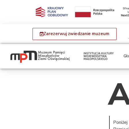
Zarezerwuj zwiedzanie muzeum
Gł
A
Poniżej