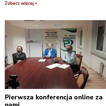
Zobacz więcej »
Pierwsza konferencja online za
nami