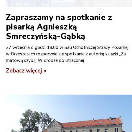
Zapraszamy na spotkanie z
pisarką Agnieszką
Smreczyńską-Gąbką
27 września o godz. 18.00 w Sali Ochotniczej Straży Pożarnej
w Brzeszczach rozpocznie się spotkanie z autorką książki „Za
matową szybą. W drodze do utraconej
Zobacz więcej »