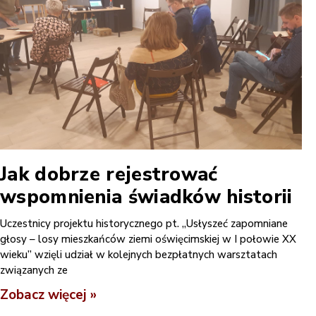
Jak dobrze rejestrować
wspomnienia świadków historii
Uczestnicy projektu historycznego pt. „Usłyszeć zapomniane
głosy – losy mieszkańców ziemi oświęcimskiej w I połowie XX
wieku” wzięli udział w kolejnych bezpłatnych warsztatach
związanych ze
Zobacz więcej »