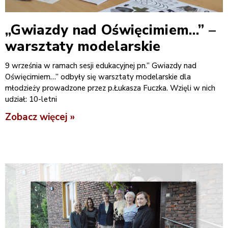
„Gwiazdy nad Oświęcimiem…” –
warsztaty modelarskie
9 września w ramach sesji edukacyjnej pn.” Gwiazdy nad
Oświęcimiem…” odbyły się warsztaty modelarskie dla
młodzieży prowadzone przez p.Łukasza Fuczka. Wzięli w nich
udział: 10-letni
Zobacz więcej »