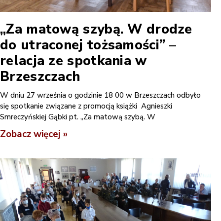
„Za matową szybą. W drodze
do utraconej tożsamości” –
relacja ze spotkania w
Brzeszczach
W dniu 27 września o godzinie 18 00 w Brzeszczach odbyło
się spotkanie związane z promocją książki Agnieszki
Smreczyńskiej Gąbki pt. „Za matową szybą. W
Zobacz więcej »