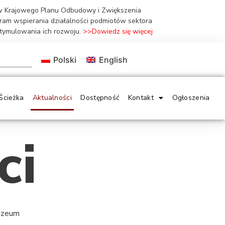
ów Krajowego Planu Odbudowy i Zwiększenia
gram wspierania działalności podmiotów sektora
stymulowania ich rozwoju.
>>Dowiedz się więcej
Polski
English
Ścieżka
Aktualności
Dostępność
Kontakt
Ogłoszenia
ci
Muzeum