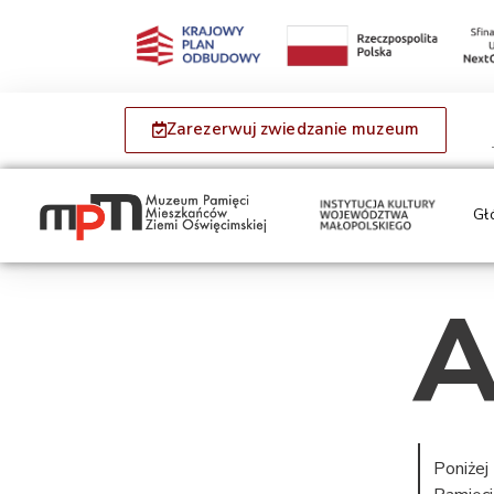
Zarezerwuj zwiedzanie muzeum
Gł
A
Poniżej