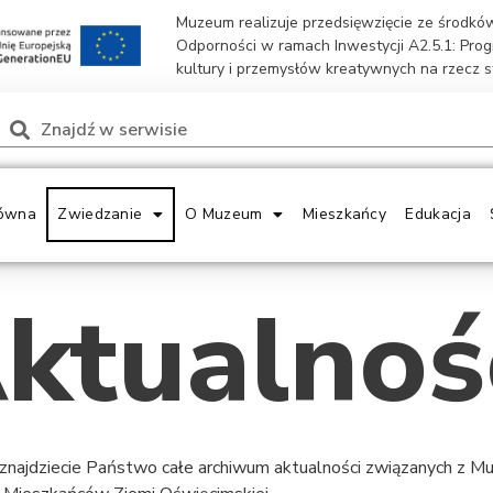
Muzeum realizuje przedsięwzięcie ze środk
Odporności w ramach Inwestycji A2.5.1: Pro
kultury i przemysłów kreatywnych na rzecz 
ówna
Zwiedzanie
O Muzeum
Mieszkańcy
Edukacja
ktualnoś
 znajdziecie Państwo całe archiwum aktualności związanych z 