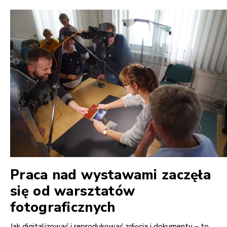
Praca nad wystawami zaczęła
się od warsztatów
fotograficznych
Jak digitalizować i reprodukować zdjęcia i dokumenty – to