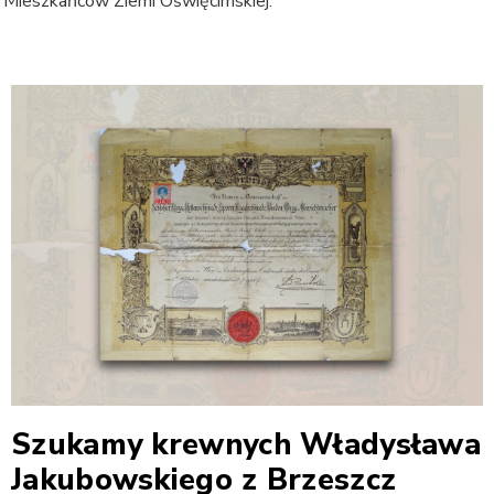
 Mieszkańców Ziemi Oświęcimskiej.
Szukamy krewnych Władysława
Jakubowskiego z Brzeszcz