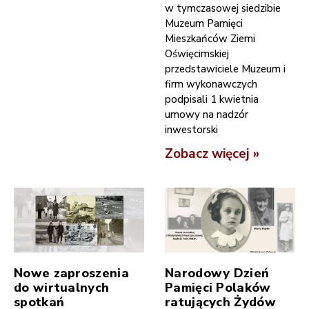
w tymczasowej siedzibie
Muzeum Pamięci
Mieszkańców Ziemi
Oświęcimskiej
przedstawiciele Muzeum i
firm wykonawczych
podpisali 1 kwietnia
umowy na nadzór
inwestorski
Zobacz więcej »
Nowe zaproszenia
Narodowy Dzień
do wirtualnych
Pamięci Polaków
spotkań
ratujących Żydów