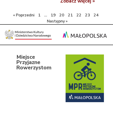
Zobacz więcej »
« Poprzedni
1
…
19
20
21
22
23
24
Następny »
Miejsce
Przyjazne
Rowerzystom