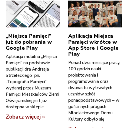
„Miejsca Pamięci”
Aplikacja Miejsca
już do pobrania w
Pamięci wkrótce w
Google Play
App Store i Google
Play
Aplikacja mobilna „Miejsca
Ponad dwa miesiące pracy,
Pamięci” na podstawie
100 godzin nauki
publikacji dra Andrzeja
projektowania i
Strzeleckiego pn.
programowania oraz
„Topografia Pamięci”
dwunastu wytrwałych
wydanej przez Muzeum
uczniów szkół
Pamięci Mieszkańców Ziemi
ponadpodstawowych – w
Oświęcimskiej jest już
gościnnych progach
dostępna w sklepie
Młodzieżowego Domu
Zobacz więcej »
Kultury odbyło się