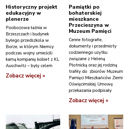
Historyczny projekt
Pamiątki po
edukacyjny w
bohaterskiej
plenerze
mieszkance
Przecieszyna w
Poobozowa łaźnia w
Muzeum Pamięci
Brzeszczach i budynek
Cenne fotografie,
byłego przedszkola w
dokumenty i przedmioty
Borze, w którym Niemcy
codziennego użytku
podczas wojny umieścili
związane z Heleną
karną kompanię kobiet z KL
Płotnicką oraz jej rodziną
Auschwitz – były celem
trafiły do zbiorów Muzeum
Zobacz więcej »
Pamięci Mieszkańców Ziemi
Oświęcimskiej. Umowę
przekazania podpisały
Zobacz więcej »