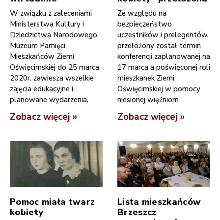
W związku z zaleceniami
Ze względu na
Ministerstwa Kultury i
bezpieczeństwo
Dziedzictwa Narodowego,
uczestników i prelegentów,
Muzeum Pamięci
przełożony został termin
Mieszkańców Ziemi
konferencji zaplanowanej na
Oświęcimskiej do 25 marca
17 marca a poświęconej roli
2020r. zawiesza wszelkie
mieszkanek Ziemi
zajęcia edukacyjne i
Oświęcimskiej w pomocy
planowane wydarzenia.
niesionej więźniom
Zobacz więcej »
Zobacz więcej »
Pomoc miała twarz
Lista mieszkańców
kobiety
Brzeszcz