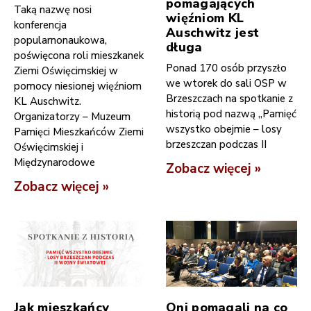
pomagających
Taką nazwę nosi
więźniom KL
konferencja
Auschwitz jest
popularnonaukowa,
długa
poświęcona roli mieszkanek
Ponad 170 osób przyszło
Ziemi Oświęcimskiej w
we wtorek do sali OSP w
pomocy niesionej więźniom
Brzeszczach na spotkanie z
KL Auschwitz.
historią pod nazwą „Pamięć
Organizatorzy – Muzeum
wszystko obejmie – losy
Pamięci Mieszkańców Ziemi
brzeszczan podczas II
Oświęcimskiej i
Międzynarodowe
Zobacz więcej »
Zobacz więcej »
Jak mieszkańcy
Oni pomagali na co